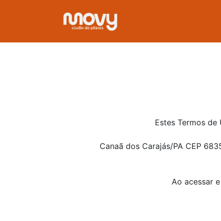
Estes Termos de 
Canaã dos Carajás/PA CEP 68354
Ao acessar e