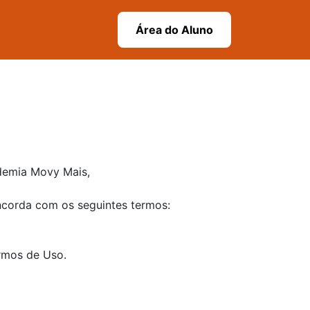
Área do Aluno
ademia Movy Mais,
ncorda com os seguintes termos:
ermos de Uso.