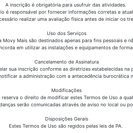
A inscrição é obrigatória para usufruir das atividades.
io é responsável por fornecer informações corretas e atua
cessário realizar uma avaliação física antes de iniciar os tre
Uso dos Serviços
a Movy Mais são destinados apenas para fins pessoais e n
ncorda em utilizar as instalações e equipamentos de forma
Cancelamento de Assinatura
lar sua inscrição conforme as diretrizes estabelecidas na 
otificar a administração com a antecedência burocrática n
Modificações
 reserva o direito de modificar estes Termos de Uso a qu
danças serão comunicadas através de aviso no local ou por
Disposições Gerais
Estes Termos de Uso são regidos pelas leis de PA.