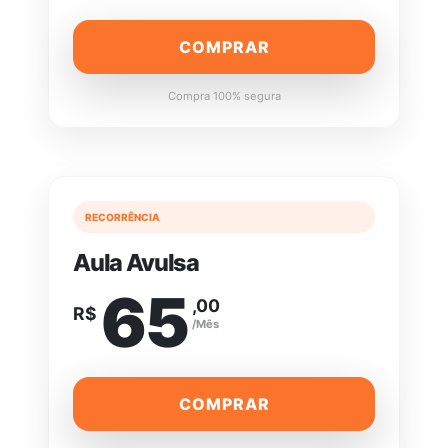
COMPRAR
Compra 100% segura
RECORRÊNCIA
Aula Avulsa
65
,00
R$
/Mês
COMPRAR