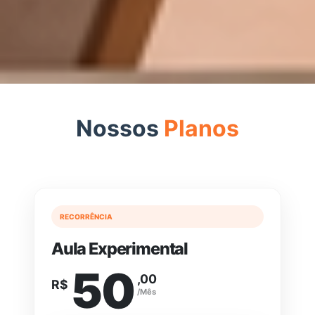
Nossos
Planos
RECORRÊNCIA
Aula Experimental
50
,00
R$
/Mês