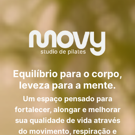
Equilíbrio para o corpo,
leveza para a mente.
Um espaço pensado para
fortalecer, alongar e melhorar
sua qualidade de vida através
do movimento, respiração e